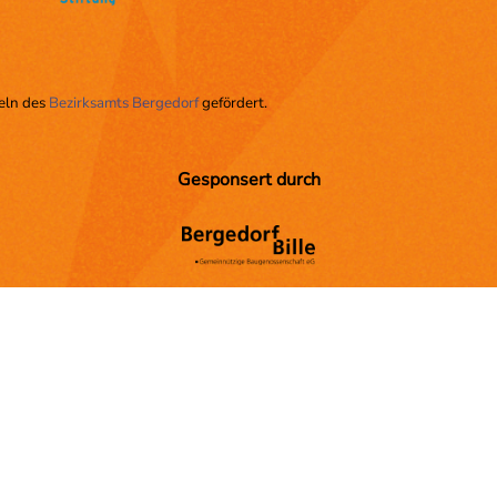
teln des
Bezirksamts Bergedorf
gefördert.
Gesponsert durch
Partner:innen